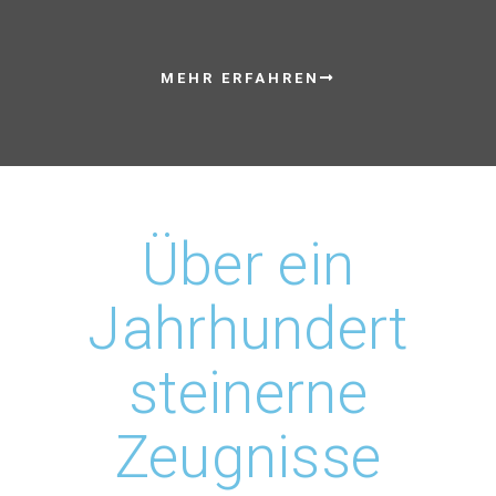
MEHR ERFAHREN
Über ein
Jahrhundert
steinerne
Zeugnisse