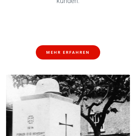
künden.
MEHR ERFAHREN